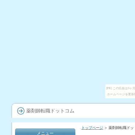
[PR] この広告は
ホームページを更新
薬剤師転職ドットコム
トップページ
＞ 薬剤師転職ドッ
メニュー