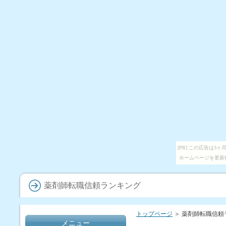
[PR] この広告は
ホームページを更新
薬剤師転職信頼ランキング
トップページ
＞ 薬剤師転職信頼
メニュー